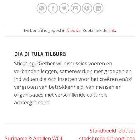
Dit bericht is gepost in
Nieuws
. Bookmark de
link
.
DIA DI TULA TILBURG
Stichting 2Gether wil discussies voeren en
verbanden leggen, samenwerken met groepen en
individuen die zich inzetten voor het creëren en/of
vergroten van betrokkenheid, van mensen en
organisaties met verschillende culturele
achtergronden.
Standbeeld leidt tot
Suriname & Antillen WOII
stadsbrede dialoog: hoe