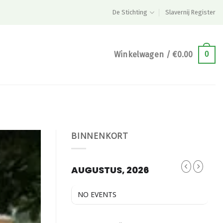
De Stichting
Slavernij Register
Winkelwagen /
€
0.00
0
BINNENKORT
AUGUSTUS, 2026
NO EVENTS