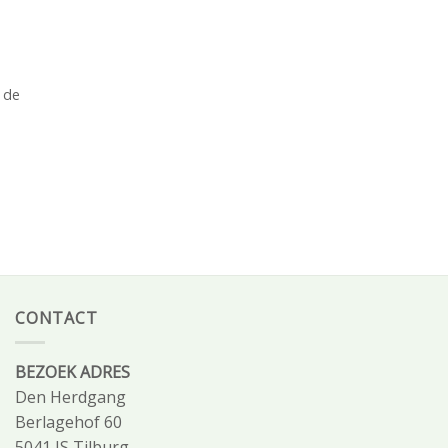
 de
CONTACT
BEZOEK ADRES
Den Herdgang
Berlagehof 60
5041 JS Tilburg