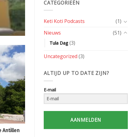
CATEGORIEËN
Keti Koti Podcasts
(1)
Nieuws
(51)
(3)
Tula Dag
Uncategorized
(3)
ALTIJD UP TO DATE ZIJN?
E-mail
AANMELDEN
Antillen