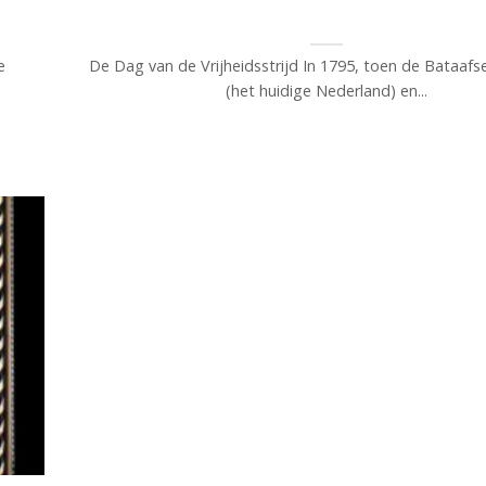
e
De Dag van de Vrijheidsstrijd In 1795, toen de Bataafs
(het huidige Nederland) en...