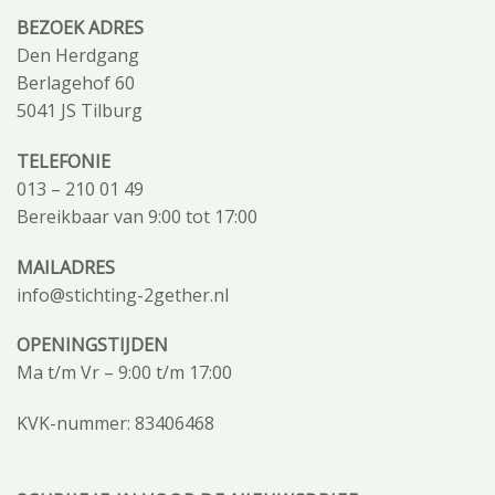
BEZOEK ADRES
Den Herdgang
Berlagehof 60
5041 JS Tilburg
TELEFONIE
013 – 210 01 49
Bereikbaar van 9:00 tot 17:00
MAILADRES
info@stichting-2gether.nl
OPENINGSTIJDEN
Ma t/m Vr – 9:00 t/m 17:00
KVK-nummer: 83406468