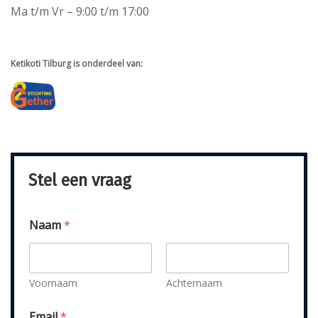
Ma t/m Vr – 9:00 t/m 17:00
Ketikoti Tilburg is onderdeel van:
Stel een vraag
Naam
*
Voornaam
Achternaam
*
Email
*