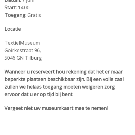
Datum:
7 juni
Start:
14:00
Toegang:
Gratis
Locatie
TextielMuseum
Goirkestraat 96,
5046 GN Tilburg
Wanneer u reserveert hou rekening dat het er maar
beperkte plaatsen beschikbaar zijn. Bij een volle zaal
zullen we helaas toegang moeten weigeren zorg
ervoor dat u er op tijd bij bent.
Vergeet niet uw museumkaart mee te nemen!