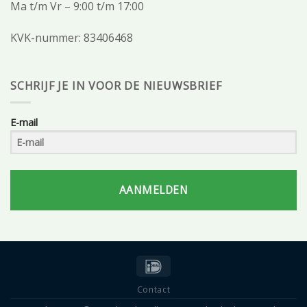
Ma t/m Vr – 9:00 t/m 17:00
KVK-nummer: 83406468
SCHRIJF JE IN VOOR DE NIEUWSBRIEF
E-mail
AANMELDEN
Contact