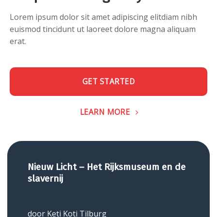
Lorem ipsum dolor sit amet adipiscing elitdiam nibh
euismod tincidunt ut laoreet dolore magna aliquam
erat.
GET STARTED
LEARN MORE
Nieuw Licht – Het Rijksmuseum en de
slavernij
door
Keti Koti Tilburg