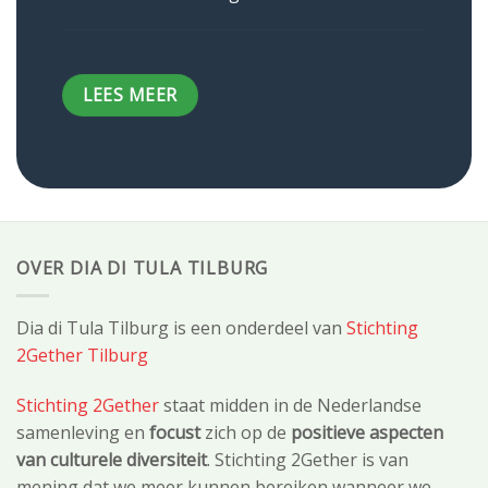
LEES MEER
OVER DIA DI TULA TILBURG
Dia di Tula Tilburg is een onderdeel van
Stichting
2Gether Tilburg
Stichting 2Gether
staat midden in de Nederlandse
samenleving en
focust
zich op de
positieve aspecten
van culturele diversiteit
. Stichting 2Gether is van
mening dat we meer kunnen bereiken wanneer we