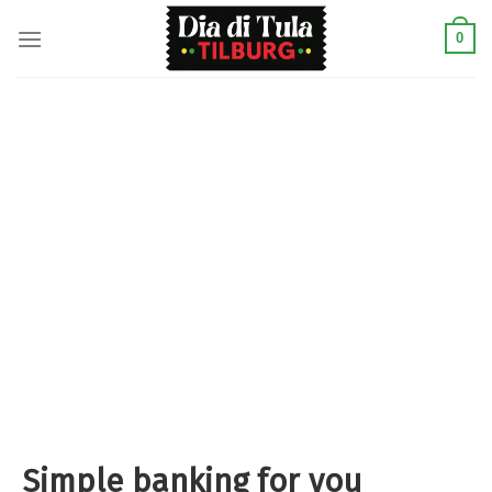
Skip
to
0
content
Simple banking for you